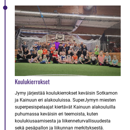
Koulukierrokset
Jymy järjestää koulukierrokset keväisin Sotkamon
ja Kainuun eri alakouluissa. SuperJymyn miesten
superpesispelaajat kiertävät Kainuun alakouluilla
puhumassa keväisin eri teemoista, kuten
koulukiusaamisesta ja liikenneturvallisuudesta
sekä pesäpallon ja liikunnan merkityksestä.