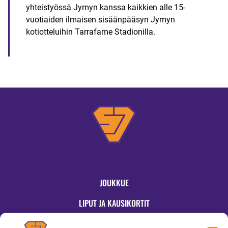
yhteistyössä Jymyn kanssa kaikkien alle 15-
vuotiaiden ilmaisen sisäänpääsyn Jymyn
kotiotteluihin Tarrafame Stadionilla.
JOUKKUE
LIPUT JA KAUSIKORTIT
OTTELUT