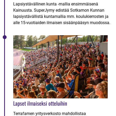
Lapsiystävällinen kunta -mallia ensimmäisenä
Kainuusta. SuperJymy edistää Sotkamon Kunnan
lapsiystävällistä kuntamallia mm. koulukierrosten ja
alle 15-vuotiaiden ilmaisen sisäänpääsyn muodossa.
Lapset ilmaiseksi otteluihin
Terrafamen yritysverkosto mahdollistaa