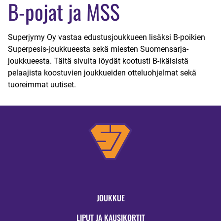
B-pojat ja MSS
Superjymy Oy vastaa edustusjoukkueen lisäksi B-poikien
Superpesis-joukkueesta sekä miesten Suomensarja-
joukkueesta. Tältä sivulta löydät kootusti B-ikäisistä
pelaajista koostuvien joukkueiden otteluohjelmat sekä
tuoreimmat uutiset.
JOUKKUE
LIPUT JA KAUSIKORTIT