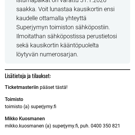
saakka. Voit lunastaa kausikortin ensi
kaudelle ottamalla yhteyttä
Superjymyn toimiston sähköpostiin.
Ilmoitathan sähköpostissa perustietosi
sekä kausikortin kääntöpuolelta
löytyvän numerosarjan.
Lisätietoja ja tilaukset:
Ticketmasteriin
pääset
tästä!
Toimisto
toimisto (a) superjymy.fi
Mikko Kuosmanen
mikko.kuosmanen (a) superjymy.fi, puh. 0400 350 821