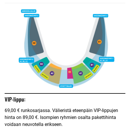
VIP-lippu:
69,00 € runkosarjassa. Välieristä eteenpäin VIP-lippujen
hinta on 89,00 €. Isompien ryhmien osalta pakettihinta
voidaan neuvotella erikseen.