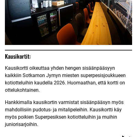
Kausikortit:
Kausikortti oikeuttaa yhden hengen sisäänpääsyyn
kaikkiin Sotkamon Jymyn miesten superpesisjoukkueen
kotiotteluihin kaudella 2026. Huomaathan, että kortti on
ottelukohtainen.
Hankkimalla kausikortin varmistat sisäänpääsyn myös
mahdollisiin pudotus- ja mitalipeleihin. Kausikortti käy
myös poikien Superpesiksen kotiotteluihin ja muihin
juniorisarjoihin.