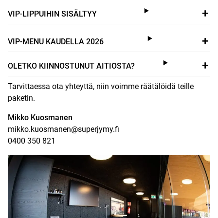
VIP-LIPPUIHIN SISÄLTYY
VIP-MENU KAUDELLA 2026
OLETKO KIINNOSTUNUT AITIOSTA?
Tarvittaessa ota yhteyttä, niin voimme räätälöidä teille
paketin.
Mikko Kuosmanen
mikko.kuosmanen@superjymy.fi
0400 350 821