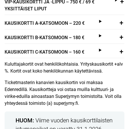
VIP-KAUSIKORTTI JA -LIPPU – 750 € / 69 €
YKSITTÄISET LIPUT
KAUSIKORTTI A-KATSOMOON – 220 €
KAUSIKORTTI B-KATSOMOON – 180 €
KAUSIKORTTI C-KATSOMOON – 160 €
Kuluttajakortit ovat henkilökohtaisia. Yrityskausikortit +alv
%. Kortit ovat koko henkilökunnan käytettävissä.
Ticketmasterin kanavien kausikortin voi maksaa
Edenredillä. Kausikortteja voi ostaa muilla kulttuuri- ja
virike-eduilla ainoastaan Superjymyn toimistolta. Voit olla
yhteydessä toimisto (a) superjymy.fi.
HUOM:
Viime vuoden kausikorttilaisten
istumapaikat on varattu 31.1.2026