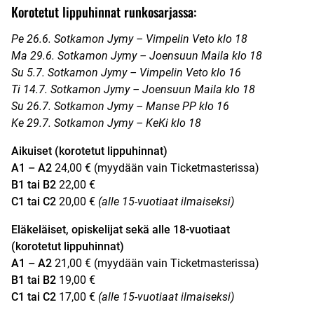
Korotetut lippuhinnat runkosarjassa:
Pe 26.6. Sotkamon Jymy – Vimpelin Veto klo 18
Ma 29.6. Sotkamon Jymy – Joensuun Maila klo 18
Su 5.7. Sotkamon Jymy – Vimpelin Veto klo 16
Ti 14.7. Sotkamon Jymy – Joensuun Maila klo 18
Su 26.7. Sotkamon Jymy – Manse PP klo 16
Ke 29.7. Sotkamon Jymy – KeKi klo 18
Aikuiset (korotetut lippuhinnat)
A1 – A2
24,00 € (myydään vain Ticketmasterissa)
B1 tai B2
22,00 €
C1 tai C2
20,00 €
(alle 15-vuotiaat ilmaiseksi)
Eläkeläiset, opiskelijat sekä alle 18-vuotiaat
(korotetut lippuhinnat)
A1 – A2
21,00 € (myydään vain Ticketmasterissa)
B1 tai B2
19,00 €
C1 tai C2
17,00 €
(alle 15-vuotiaat ilmaiseksi)