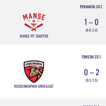
PERJANTAI 24.7.
1 – 0
(8-0, 2-2)
MANSE PP, TAMPERE
TORSTAI 23.7.
0 – 2
(0-3, 2-5)
KOSKENKORVAN URHEILIJAT