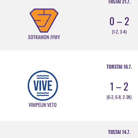
TIISTAI 21.7.
0 – 2
(1-2, 3-4)
SOTKAMON JYMY
TORSTAI 16.7.
1 – 2
(6-2, 6-8, 2-3K)
VIMPELIN VETO
TIISTAI 14.7.