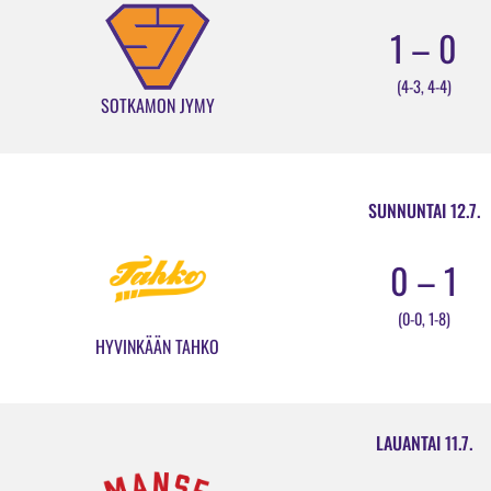
1 – 0
(4-3, 4-4)
SOTKAMON JYMY
SUNNUNTAI 12.7.
0 – 1
(0-0, 1-8)
HYVINKÄÄN TAHKO
LAUANTAI 11.7.