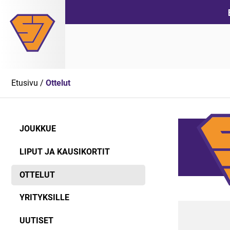
Siirry
suoraan
sisältöön
Etusivu
/
Ottelut
JOUKKUE
LIPUT JA KAUSIKORTIT
OTTELUT
YRITYKSILLE
UUTISET