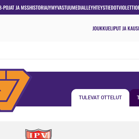
B-POJAT JA MSS
HISTORIA
JYMYVASTUU
MEDIALLE
YHTEYSTIEDOT
VIOLETTIO
JOUKKUE
LIPUT JA KAUS
TULEVAT OTTELUT