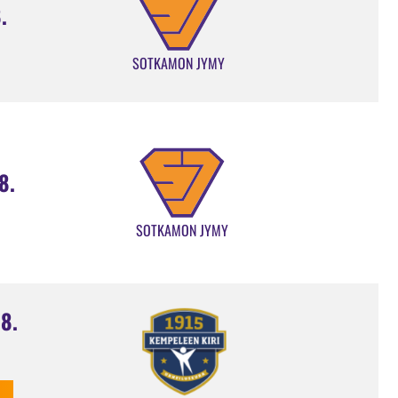
.
SOTKAMON JYMY
8.
SOTKAMON JYMY
8.