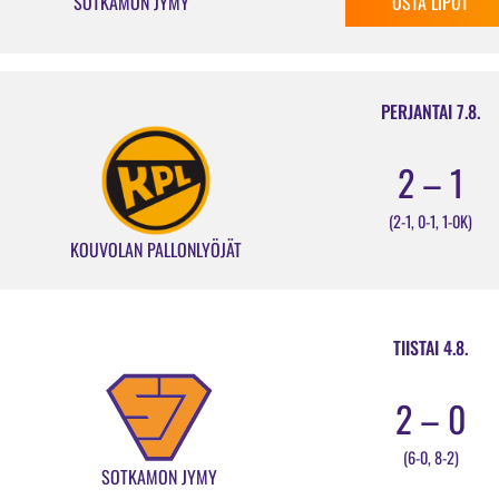
SOTKAMON JYMY
OSTA LIPUT
PERJANTAI 7.8.
2 – 1
(2-1, 0-1, 1-0K)
KOUVOLAN PALLONLYÖJÄT
TIISTAI 4.8.
2 – 0
(6-0, 8-2)
SOTKAMON JYMY