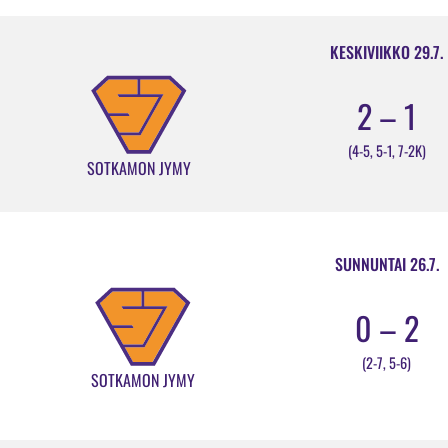
KESKIVIIKKO 29.7.
2 – 1
(4-5, 5-1, 7-2K)
SOTKAMON JYMY
SUNNUNTAI 26.7.
0 – 2
(2-7, 5-6)
SOTKAMON JYMY