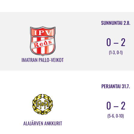
SUNNUNTAI 2.8.
0 – 2
(1-3, 0-1)
IMATRAN PALLO-VEIKOT
PERJANTAI 31.7.
0 – 2
(5-6, 0-10)
ALAJÄRVEN ANKKURIT