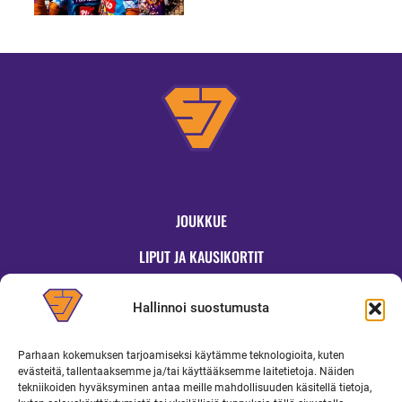
JOUKKUE
LIPUT JA KAUSIKORTIT
OTTELUT
Hallinnoi suostumusta
JYMYKAUPPA
Parhaan kokemuksen tarjoamiseksi käytämme teknologioita, kuten
OTTELUINFO
evästeitä, tallentaaksemme ja/tai käyttääksemme laitetietoja. Näiden
tekniikoiden hyväksyminen antaa meille mahdollisuuden käsitellä tietoja,
UUTISET