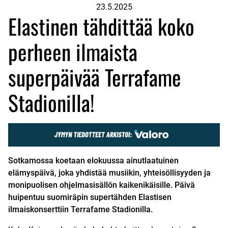
23.5.2025
Elastinen tähdittää koko
perheen ilmaista
superpäivää Terrafame
Stadionilla!
Sotkamossa koetaan elokuussa ainutlaatuinen
elämyspäivä, joka yhdistää musiikin, yhteisöllisyyden ja
monipuolisen ohjelmasisällön kaikenikäisille. Päivä
huipentuu suomiräpin supertähden Elastisen
ilmaiskonserttiin Terrafame Stadionilla.