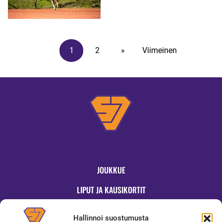
IMATRALLE!
1
2
»
Viimeinen
JOUKKUE
LIPUT JA KAUSIKORTIT
OTTELUT
Hallinnoi suostumusta