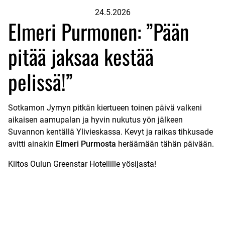
24.5.2026
Elmeri Purmonen: ”Pään
pitää jaksaa kestää
pelissä!”
Sotkamon Jymyn pitkän kiertueen toinen päivä valkeni
aikaisen aamupalan ja hyvin nukutus yön jälkeen
Suvannon kentällä Ylivieskassa. Kevyt ja raikas tihkusade
avitti ainakin
Elmeri Purmosta
heräämään tähän päivään.
Kiitos Oulun Greenstar Hotellille yösijasta!