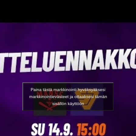
Paina tästä markkinointi hyväksyäksesi
markkinointievästeet ja ottaaksesi tämän
sisällön käyttöön