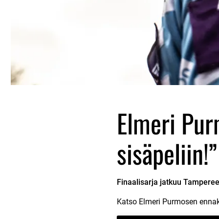
Elmeri Pur
sisäpeliin!”
Finaalisarja jatkuu Tamperee
Katso Elmeri Purmosen ennak