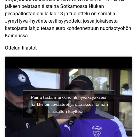
jälkeen pelataan tiistaina Sotkamossa Hiukan
pesäpallostadionilla klo 18 ja tuo ottelu on samalla
JymyHyvä -hyväntekeväisyysottelu, jossa jokaisesta
katsojasta lahjoitetaan euro kohdennettuun nuorisotyöhön
Kainuussa.
Ottelun tilastot
Paina tästä markkinointi hyväksyäksesi
markkinointievästeet ja ottaaksesi tämän
sisällön käyttöön