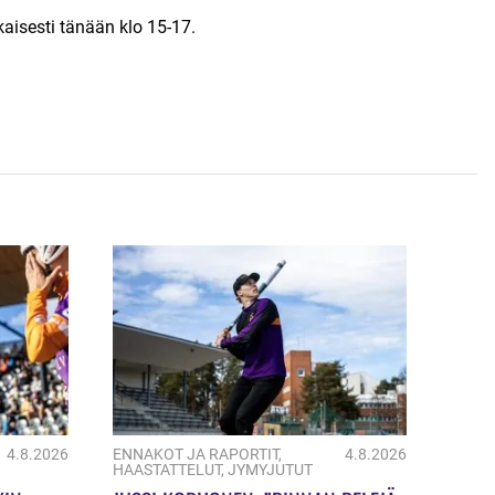
aisesti tänään klo 15-17.
4.8.2026
ENNAKOT JA RAPORTIT
,
4.8.2026
HAASTATTELUT
,
JYMYJUTUT