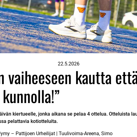
22.5.2026
n vaiheeseen kautta ett
 kunnolla!”
vän kiertueelle, jonka aikana se pelaa 4 ottelua. Otteluista lau
a pelattavia kotiotteluita.
ymy – Pattijoen Urheilijat | Tuulivoima-Areena, Simo