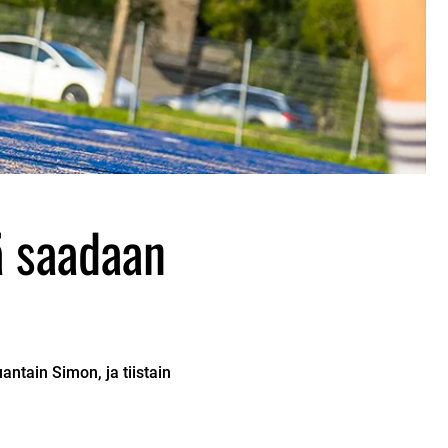
ä saadaan
antain Simon, ja tiistain