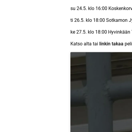
su 24.5. klo 16:00 Koskenkor
ti 26.5. klo 18:00 Sotkamon J
ke 27.5. klo 18:00 Hyvinkää
Katso alta tai
linkin takaa
peli