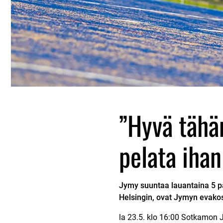
”Hyvä tähä
pelata ihan
Jymy suuntaa lauantaina 5 päi
Helsingin, ovat Jymyn evakoss
la 23.5. klo 16:00 Sotkamon J