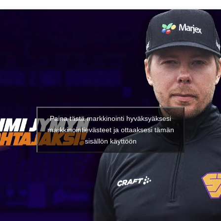
Paina tästä markkinointi hyväksyäksesi
markkinointievästeet ja ottaaksesi tämän
sisällön käyttöön