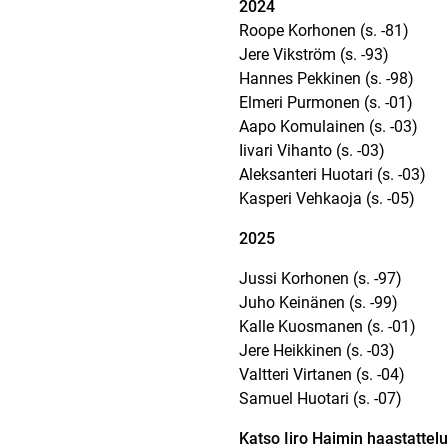
2024
Roope Korhonen (s. -81)
Jere Vikström (s. -93)
Hannes Pekkinen (s. -98)
Elmeri Purmonen (s. -01)
Aapo Komulainen (s. -03)
Iivari Vihanto (s. -03)
Aleksanteri Huotari (s. -03)
Kasperi Vehkaoja (s. -05)
2025
Jussi Korhonen (s. -97)
Juho Keinänen (s. -99)
Kalle Kuosmanen (s. -01)
Jere Heikkinen (s. -03)
Valtteri Virtanen (s. -04)
Samuel Huotari (s. -07)
Katso Iiro Haimin haastattelu 