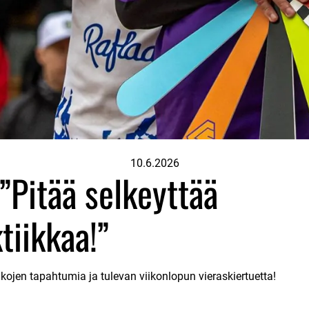
10.6.2026
 ”Pitää selkeyttää
tiikkaa!”
ojen tapahtumia ja tulevan viikonlopun vieraskiertuetta!