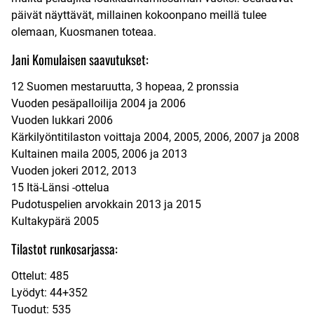
päivät näyttävät, millainen kokoonpano meillä tulee
olemaan, Kuosmanen toteaa.
Jani Komulaisen saavutukset:
12 Suomen mestaruutta, 3 hopeaa, 2 pronssia
Vuoden pesäpalloilija 2004 ja 2006
Vuoden lukkari 2006
Kärkilyöntitilaston voittaja 2004, 2005, 2006, 2007 ja 2008
Kultainen maila 2005, 2006 ja 2013
Vuoden jokeri 2012, 2013
15 Itä-Länsi -ottelua
Pudotuspelien arvokkain 2013 ja 2015
Kultakypärä 2005
Tilastot runkosarjassa:
Ottelut: 485
Lyödyt: 44+352
Tuodut: 535