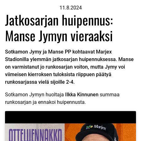
11.8.2024
Jatkosarjan huipennus:
Manse Jymyn vieraaksi
Sotkamon Jymy ja Manse PP kohtaavat Marjex
Stadionilla ylemmän jatkosarjan huipennuksessa. Manse
on varmistanut jo runkosarjan voiton, mutta Jymy voi
viimeisen kierroksen tuloksista riippuen päätyä
runkosarjassa vielä sijoille 2-4.
Sotkamon Jymyn huoltaja
Ilkka Kinnunen
summaa
runkosarjan ja ennakoi huipennusta.