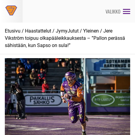
Siirry
suoraan
VALIKKO
sisältöön
Etusivu
/
Haastattelut
/
JymyJutut
/
Yleinen
/ Jere
Vikström toipuu olkapääleikkauksesta – ”Pallon perässä
sähistään, kun Sapso on sula!”