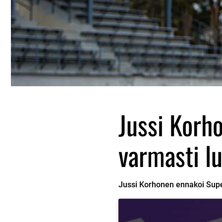
Jussi Korho
varmasti lu
Jussi Korhonen ennakoi Sup