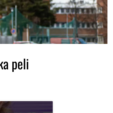
ka peli