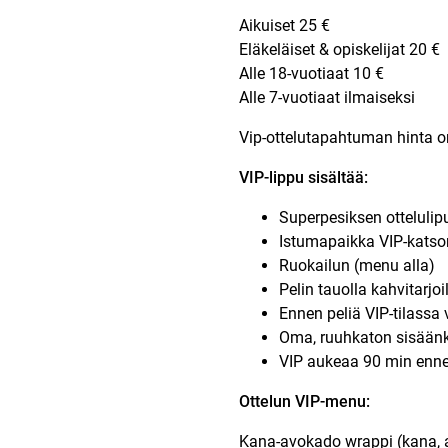
Aikuiset 25 €
Eläkeläiset & opiskelijat 20 €
Alle 18-vuotiaat 10 €
Alle 7-vuotiaat ilmaiseksi
Vip-ottelutapahtuman hinta on 
VIP-lippu sisältää:
Superpesiksen ottelulip
Istumapaikka VIP-kats
Ruokailun (menu alla)
Pelin tauolla kahvitarj
Ennen peliä VIP-tilassa 
Oma, ruuhkaton sisäänk
VIP aukeaa 90 min enne
Ottelun VIP-menu:
Kana-avokado wrappi (kana, a