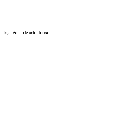
&
johtaja, Vallila Music House