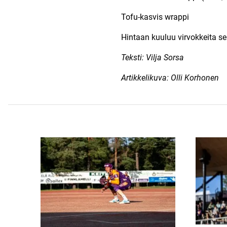
Tofu-kasvis wrappi
Hintaan kuuluu virvokkeita s
Teksti: Vilja Sorsa
Artikkelikuva: Olli Korhonen