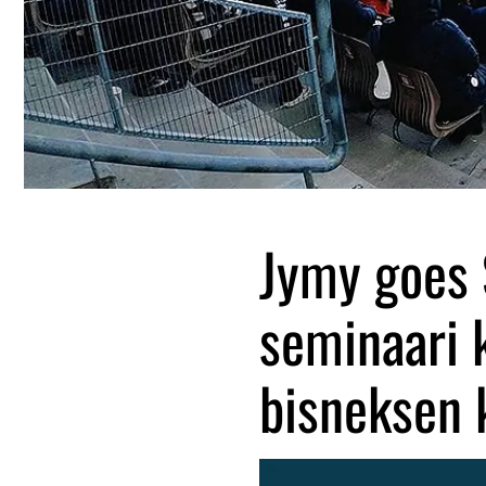
Jymy goes S
seminaari 
bisneksen 