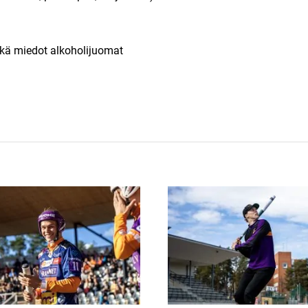
ekä miedot alkoholijuomat