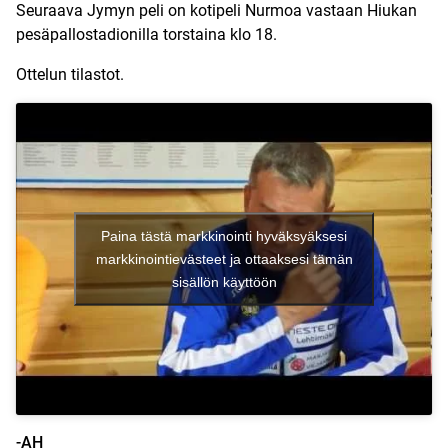
Seuraava Jymyn peli on kotipeli Nurmoa vastaan Hiukan
pesäpallostadionilla torstaina klo 18.
Ottelun tilastot.
Paina tästä markkinointi hyväksyäksesi
markkinointievästeet ja ottaaksesi tämän
sisällön käyttöön
-AH