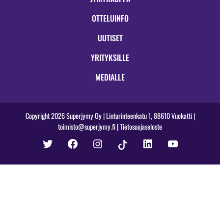
OTTELUINFO
UUTISET
YRITYKSILLE
MEDIALLE
Copyright 2026 Superjymy Oy | Linturinteenkatu 1, 88610 Vuokatti |
toimisto@superjymy.fi
|
Tietosuojaseloste