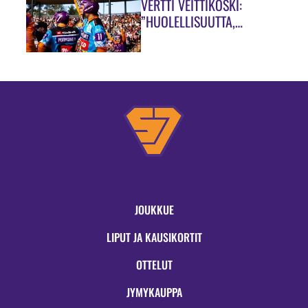
VERTTI VEITTIKOSKI:
”HUOLELLISUUTTA,
HUOLELLISUUTTA!”
JOUKKUE
LIPUT JA KAUSIKORTIT
OTTELUT
JYMYKAUPPA