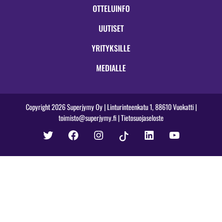
OTTELUINFO
UUTISET
YRITYKSILLE
MEDIALLE
Copyright 2026 Superjymy Oy | Linturinteenkatu 1, 88610 Vuokatti |
toimisto@superjymy.fi
|
Tietosuojaseloste