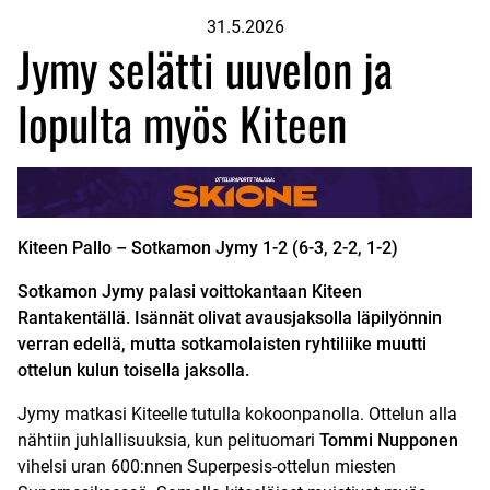
31.5.2026
Jymy selätti uuvelon ja
lopulta myös Kiteen
Kiteen Pallo – Sotkamon Jymy
1-2 (6-3, 2-2, 1-2)
Sotkamon Jymy palasi voittokantaan Kiteen
Rantakentällä. Isännät olivat avausjaksolla läpilyönnin
verran edellä, mutta sotkamolaisten ryhtiliike muutti
ottelun kulun toisella jaksolla.
Jymy matkasi Kiteelle tutulla kokoonpanolla. Ottelun alla
nähtiin juhlallisuuksia, kun pelituomari
Tommi Nupponen
vihelsi uran 600:nnen Superpesis-ottelun miesten