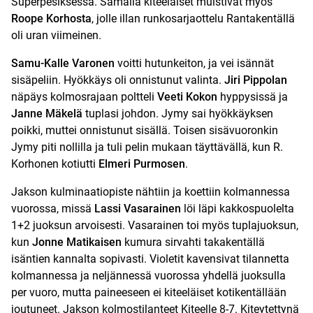
Superpesiksessä. Samalla kiteeläiset muistivat myös
Roope Korhosta
, jolle illan runkosarjaottelu Rantakentällä
oli uran viimeinen.
Samu-Kalle Varonen
voitti hutunkeiton, ja vei isännät
sisäpeliin. Hyökkäys oli onnistunut valinta.
Jiri Pippolan
näpäys kolmosrajaan poltteli
Veeti Kokon
hyppysissä ja
Janne Mäkelä
tuplasi johdon. Jymy sai hyökkäyksen
poikki, muttei onnistunut sisällä. Toisen sisävuoronkin
Jymy piti nollilla ja tuli pelin mukaan täyttävällä, kun R.
Korhonen kotiutti
Elmeri Purmosen
.
Jakson kulminaatiopiste nähtiin ja koettiin kolmannessa
vuorossa, missä
Lassi Vasarainen
löi läpi kakkospuolelta
1+2 juoksun arvoisesti. Vasarainen toi myös tuplajuoksun,
kun
Jonne Matikaisen
kumura sirvahti takakentällä
isäntien kannalta sopivasti. Violetit kavensivat tilannetta
kolmannessa ja neljännessä vuorossa yhdellä juoksulla
per vuoro, mutta paineeseen ei kiteeläiset kotikentällään
joutuneet. Jakson kolmostilanteet Kiteelle 8-7. Kiteytettynä