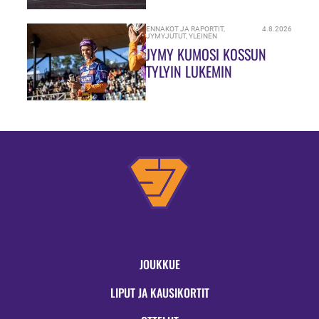
ENNAKOT JA RAPORTIT
,
4.8.2026
JYMYJUTUT
,
YLEINEN
JYMY KUMOSI KOSSUN
TYLYIN LUKEMIN
JOUKKUE
LIPUT JA KAUSIKORTIT