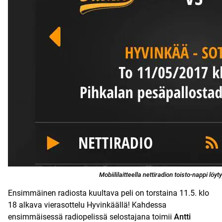
Mobiililaitteella nettiradion toisto-nappi löyty
Ensimmäinen radiosta kuultava peli on torstaina 11.5. klo
18 alkava vierasottelu Hyvinkäällä! Kahdessa
ensimmäisessä radiopelissä selostajana toimii
Antti