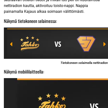
nettiradion kautta, aktivoituu toisto-nappi. Nappia
painamalla Kajaus alkaa soimaan välittömästi.
Näkymä tietokoneen selaimessa:
Tietokoneen selaimella nettiradion t
Näkymä mobiililaitteella: