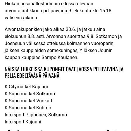
Hiukan pesäpallostadionin edessä olevaan
arvontalaatikkoon pelipäivänä 9. elokuuta klo 15-18
välisenä aikana.
Arvontakuponkien jako alkaa 30.6. ja jatkuu aina
elokuuhun 8.8. asti. Arvonnan suorittaa 9.8. Sotkamon ja
Joensuun välisessä ottelussa kolmannen vuoroparin
jälkeen kauppiaiden somekuningas, Ylläksen Jounin
kaupan kauppias Sampo Kaulanen.
NÄISSÄ LIIKKEISSÄ KUPONGIT OVAT JAOSSA PELIPÄIVINÄ JA
PELIÄ EDELTÄVÄNÄ PÄIVÄNÄ
K-Citymarket Kajaani
K-Supermarket Sotkamo
K-Supermarket Vuokatti
K-Supermarket Kuhmo
Intersport Piipponen, Sotkamo
Intersport Kajaani