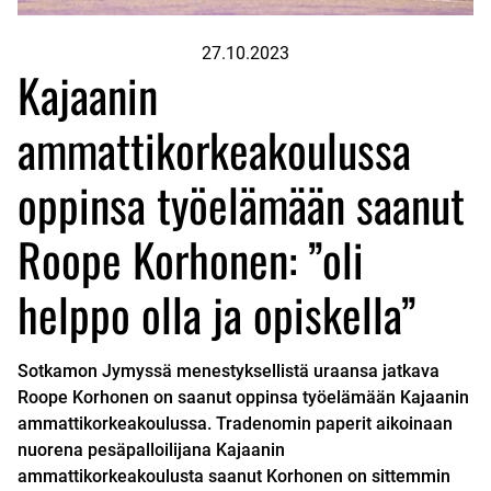
27.10.2023
Kajaanin
ammattikorkeakoulussa
oppinsa työelämään saanut
Roope Korhonen: ”oli
helppo olla ja opiskella”
Sotkamon Jymyssä menestyksellistä uraansa jatkava
Roope Korhonen on saanut oppinsa työelämään Kajaanin
ammattikorkeakoulussa. Tradenomin paperit aikoinaan
nuorena pesäpalloilijana Kajaanin
ammattikorkeakoulusta saanut Korhonen on sittemmin