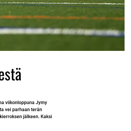
estä
sena viikonloppuna Jymy
ta vei parhaan terän
 kierroksen jälkeen. Kaksi