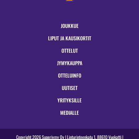
JOUKKUE
LIPUT JA KAUSIKORTIT
OTTELUT
JYMYKAUPPA
OTTELUINFO
UUTISET
YRITYKSILLE
MEDIALLE
Copyright 2026 Superjymy Oy | Linturinteenkatu 1, 88610 Vuokatti |