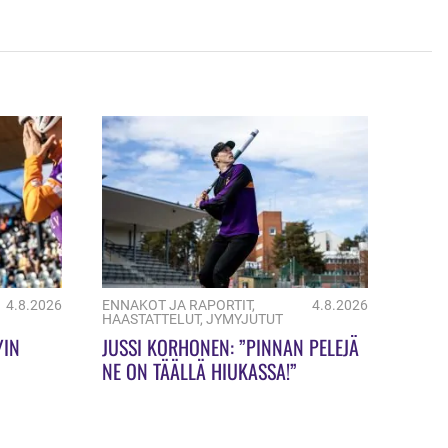
4.8.2026
ENNAKOT JA RAPORTIT
,
4.8.2026
HAASTATTELUT
,
JYMYJUTUT
YIN
JUSSI KORHONEN: ”PINNAN PELEJÄ
NE ON TÄÄLLÄ HIUKASSA!”