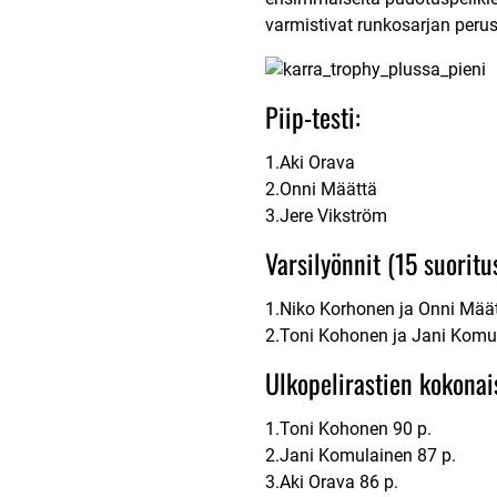
varmistivat runkosarjan peru
Piip-testi:
1.Aki Orava
2.Onni Määttä
3.Jere Vikström
Varsilyönnit (15 suoritu
1.Niko Korhonen ja Onni Määt
2.Toni Kohonen ja Jani Komul
Ulkopelirastien kokonai
1.Toni Kohonen 90 p.
2.Jani Komulainen 87 p.
3.Aki Orava 86 p.