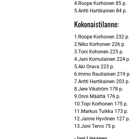
4.Roope Korhonen 85 p.
5.Antti Hartikainen 84 p.
Kokonaistilanne:
1.Roope Korhonen 232 p.
2.Niko Korhonen 226 p.
3.Toni Kohonen 225 p.
4.Jani Komulainen 224 p.
5.Aki Orava 223 p.
6.Immo Rautiainen 219 p.
7.Antti Hartikainen 203 p.
8.Jere Vikström 178 p.
9.Onni Määttä 176 p.
10.Topi Korhonen 175 p.
11.Markus Tuikka 173 p.
12.Janne Hyvönen 127 p.
13.Joni Tervo 75 p.
-Jani Lipsanen