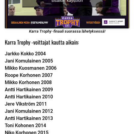
sisällön käyttöön
Karra Trophy -finaali suorassa lähetyksessä!
Karra Trophy -voittajat kautta aikain:
Jarkko Kokko 2004
Jani Komulainen 2005
Mikko Kuosmanen 2006
Roope Korhonen 2007
Mikko Korhonen 2008
Antti Hartikainen 2009
Antti Hartikainen 2010
Jere Vikström 2011
Jani Komulainen 2012
Antti Hartikainen 2013
Toni Kohonen 2014
Niko Korhonen 2015