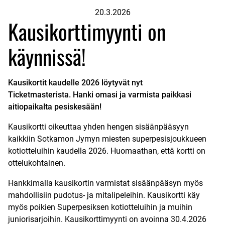
20.3.2026
Kausikorttimyynti on
käynnissä!
Kausikortit kaudelle 2026 löytyvät nyt
Ticketmasterista. Hanki omasi ja varmista paikkasi
aitiopaikalta pesiskesään!
Kausikortti oikeuttaa yhden hengen sisäänpääsyyn
kaikkiin Sotkamon Jymyn miesten superpesisjoukkueen
kotiotteluihin kaudella 2026. Huomaathan, että kortti on
ottelukohtainen.
Hankkimalla kausikortin varmistat sisäänpääsyn myös
mahdollisiin pudotus- ja mitalipeleihin. Kausikortti käy
myös poikien Superpesiksen kotiotteluihin ja muihin
juniorisarjoihin. Kausikorttimyynti on avoinna 30.4.2026