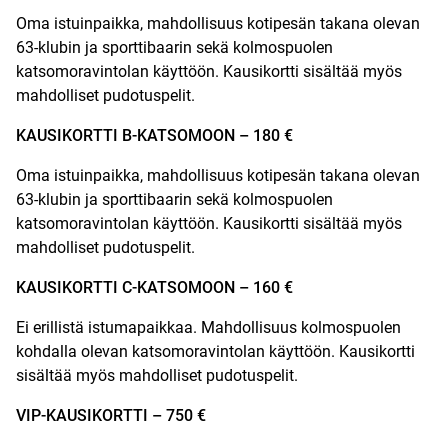
Oma istuinpaikka, mahdollisuus kotipesän takana olevan
63-klubin ja sporttibaarin sekä kolmospuolen
katsomoravintolan käyttöön. Kausikortti sisältää myös
mahdolliset pudotuspelit.
KAUSIKORTTI B-KATSOMOON – 180 €
Oma istuinpaikka, mahdollisuus kotipesän takana olevan
63-klubin ja sporttibaarin sekä kolmospuolen
katsomoravintolan käyttöön. Kausikortti sisältää myös
mahdolliset pudotuspelit.
KAUSIKORTTI C-KATSOMOON – 160 €
Ei erillistä istumapaikkaa. Mahdollisuus kolmospuolen
kohdalla olevan katsomoravintolan käyttöön. Kausikortti
sisältää myös mahdolliset pudotuspelit.
VIP-KAUSIKORTTI – 750 €