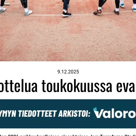
9.12.2025
ottelua toukokuussa ev