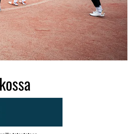
akossa