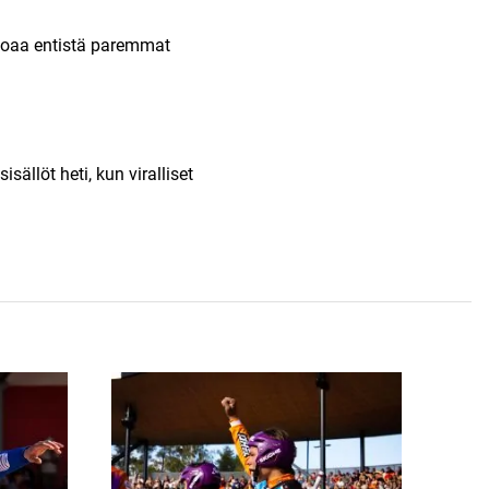
rjoaa entistä paremmat
ällöt heti, kun viralliset