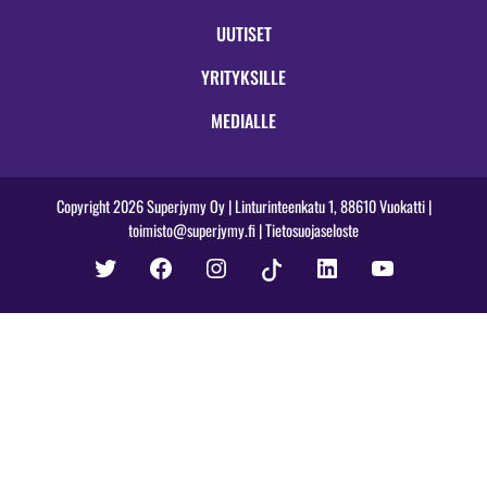
UUTISET
YRITYKSILLE
MEDIALLE
Copyright 2026 Superjymy Oy | Linturinteenkatu 1, 88610 Vuokatti |
toimisto@superjymy.fi
|
Tietosuojaseloste