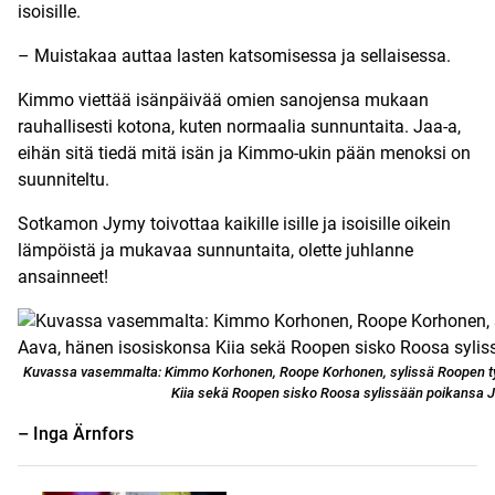
isoisille.
– Muistakaa auttaa lasten katsomisessa ja sellaisessa.
Kimmo viettää isänpäivää omien sanojensa mukaan
rauhallisesti kotona, kuten normaalia sunnuntaita. Jaa-a,
eihän sitä tiedä mitä isän ja Kimmo-ukin pään menoksi on
suunniteltu.
Sotkamon Jymy toivottaa kaikille isille ja isoisille oikein
lämpöistä ja mukavaa sunnuntaita, olette juhlanne
ansainneet!
Kuvassa vasemmalta: Kimmo Korhonen, Roope Korhonen, sylissä Roopen ty
Kiia sekä Roopen sisko Roosa sylissään poikansa J
– Inga Ärnfors