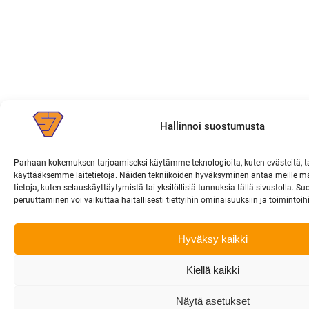
Hallinnoi suostumusta
Parhaan kokemuksen tarjoamiseksi käytämme teknologioita, kuten evästeitä, t
käyttääksemme laitetietoja. Näiden tekniikoiden hyväksyminen antaa meille ma
tietoja, kuten selauskäyttäytymistä tai yksilöllisiä tunnuksia tällä sivustolla. 
peruuttaminen voi vaikuttaa haitallisesti tiettyihin ominaisuuksiin ja toimintoih
Hyväksy kaikki
Kiellä kaikki
Näytä asetukset