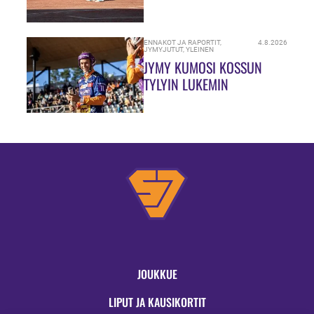
JAOSSA!”
ENNAKOT JA RAPORTIT
,
4.8.2026
JYMYJUTUT
,
YLEINEN
JYMY KUMOSI KOSSUN
TYLYIN LUKEMIN
JOUKKUE
LIPUT JA KAUSIKORTIT