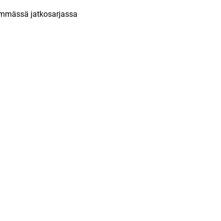
ylemmässä jatkosarjassa