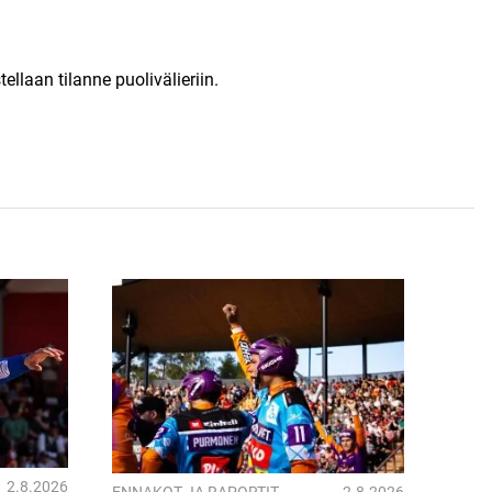
llaan tilanne puolivälieriin.
2.8.2026