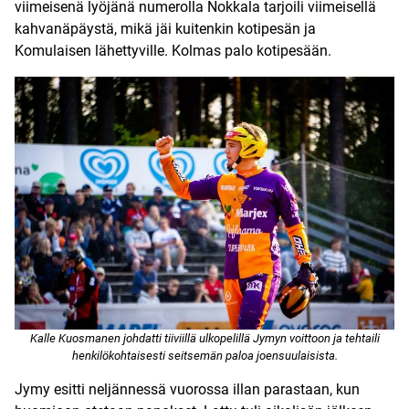
viimeisenä lyöjänä numerolla Nokkala tarjoili viimeisellä
kahvanäpäystä, mikä jäi kuitenkin kotipesän ja
Komulaisen lähettyville. Kolmas palo kotipesään.
Kalle Kuosmanen johdatti tiiviillä ulkopelillä Jymyn voittoon ja tehtaili
henkilökohtaisesti seitsemän paloa joensuulaisista.
Jymy esitti neljännessä vuorossa illan parastaan, kun