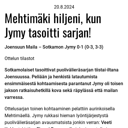
20.8.2024
Mehtimäki hiljeni, kun
Jymy tasoitti sarjan!
Joensuun Maila – Sotkamon Jymy 0-1 (0-3, 3-3)
Ottelun tilastot
Sotkamolaiset
tasoittivat puolivälieräsarjan tiistai-iltana
Joensuussa. Peliään ja henkistä latautumista
ensimmäisestä kohtaamisesta parantanut Jymy oli toisen
jakson ratkaisuhetkillä kova sekä räpylässä että mailan
varressa.
Ottelusarjan toinen kohtaaminen pelattiin aurinkoisella
Mehtimäellä. Jymy rukkasi hieman lyöntijärjestystä
puolivälieräsarjan avausmatsista jonkin verran:
Veeti