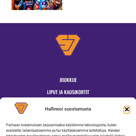
HUOLELLISUUTTA!”
JOUKKUE
LIPUT JA KAUSIKORTIT
OTTELUT
Hallinnoi suostumusta
JYMYKAUPPA
Parhaan kokemuksen tarjoamiseksi käytämme teknologioita, kuten
OTTELUINFO
evästeitä, tallentaaksemme ja/tai käyttääksemme laitetietoja. Näiden