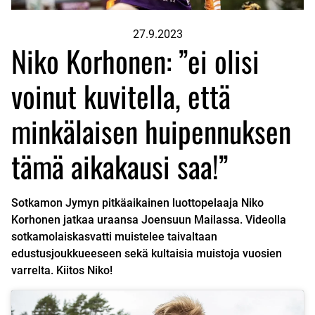
27.9.2023
Niko Korhonen: ”ei olisi
voinut kuvitella, että
minkälaisen huipennuksen
tämä aikakausi saa!”
Sotkamon Jymyn pitkäaikainen luottopelaaja Niko
Korhonen jatkaa uraansa Joensuun Mailassa. Videolla
sotkamolaiskasvatti muistelee taivaltaan
edustusjoukkueeseen sekä kultaisia muistoja vuosien
varrelta. Kiitos Niko!