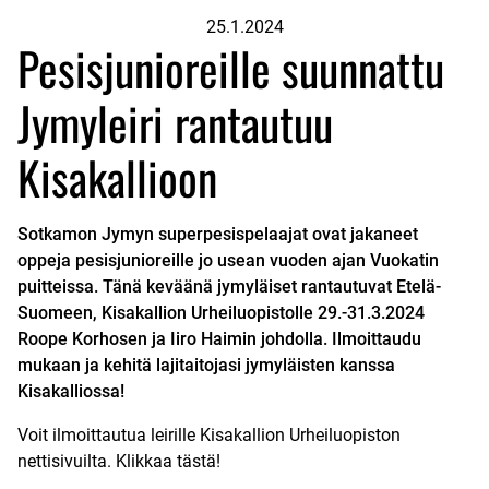
25.1.2024
Pesisjunioreille suunnattu
Jymyleiri rantautuu
Kisakallioon
Sotkamon Jymyn superpesispelaajat ovat jakaneet
oppeja pesisjunioreille jo usean vuoden ajan Vuokatin
puitteissa. Tänä keväänä jymyläiset rantautuvat Etelä-
Suomeen, Kisakallion Urheiluopistolle 29.-31.3.2024
Roope Korhosen ja Iiro Haimin johdolla. Ilmoittaudu
mukaan ja kehitä lajitaitojasi jymyläisten kanssa
Kisakalliossa!
Voit ilmoittautua leirille Kisakallion Urheiluopiston
nettisivuilta. Klikkaa
tästä!