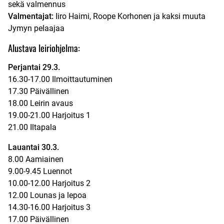
sekä valmennus
Valmentajat:
Iiro Haimi, Roope Korhonen ja kaksi muuta
Jymyn pelaajaa
Alustava leiriohjelma:
Perjantai 29.3.
16.30-17.00 Ilmoittautuminen
17.30 Päivällinen
18.00 Leirin avaus
19.00-21.00 Harjoitus 1
21.00 Iltapala
Lauantai 30.3.
8.00 Aamiainen
9.00-9.45 Luennot
10.00-12.00 Harjoitus 2
12.00 Lounas ja lepoa
14.30-16.00 Harjoitus 3
17.00 Päivällinen