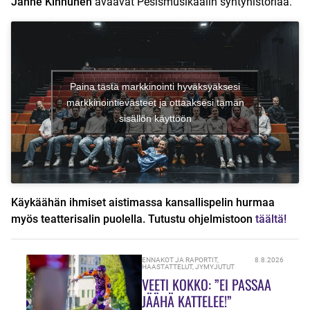
Janne Kinnunen
avaavat Pesismusikaalin syntyhistoriaa.
Paina tästä markkinointi hyväksyäksesi
markkinointievästeet ja ottaaksesi tämän
sisällön käyttöön
Käykäähän ihmiset aistimassa kansallispelin hurmaa
myös teatterisalin puolella. Tutustu ohjelmistoon
täältä!
ENNAKOT JA RAPORTIT
,
8.8.2026
HAASTATTELUT
,
JYMYJUTUT
VEETI KOKKO: ”EI PASSAA
JÄÄHÄ KATTELEE!”