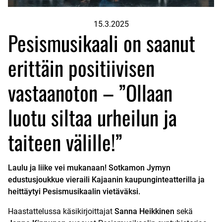
15.3.2025
Pesismusikaali on saanut
erittäin positiivisen
vastaanoton – ”Ollaan
luotu siltaa urheilun ja
taiteen välille!”
Laulu ja liike vei mukanaan! Sotkamon Jymyn
edustusjoukkue vieraili Kajaanin kaupunginteatterilla ja
heittäytyi Pesismusikaalin vietäväksi.
Haastattelussa käsikirjoittajat
Sanna Heikkinen
sekä