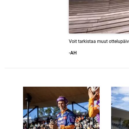
Voit tarkistaa muut ottelupäiv
-AH