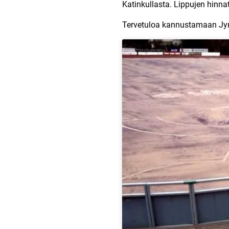
Katinkullasta. Lippujen hinna
Tervetuloa kannustamaan Jym