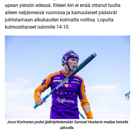
upean yleisön edessä. Kiteen kiri ei enää ottanut tuulta
alleen neljännessä vuorossa ja kainuulaiset pääsivät
juhlistamaan alkukauden kolmatta voittoa. Lopulta
kolmostilaneet isännille 14-10.
Jussi Korhonen joutui jäähdyttelemään Samuel Huotarin mailaa toisella
jaksolla.