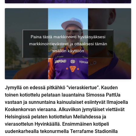
Paina tästä markkinointi hyväksyäksesi
markkinointievästeet ja ottaaksesi tämän
sisällön käyttöön
Jymyllä on edessä pitkähkö ”vieraskiertue”. Kauden
toinen kotiottelu pelataan lauantaina Simossa PattUa
vastaan ja sunnuntaina kainuulaiset esiintyvät Ilmajoella
Koskenkorvan vieraana. Alkuviikon jymyläiset viettävät
Helsingissä pelaten kotiottelun Meilahdessa ja
vierasottelun Hyvinkäällä. Ensimmäinen kotipeli
uudenkarhealla tekonurmella Terrafame Stadionilla