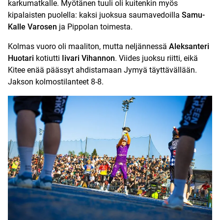
karkumatkalle. Myötänen tuuli oli kuitenkin myös
kipalaisten puolella: kaksi juoksua saumavedoilla
Samu-
Kalle Varosen
ja Pippolan toimesta.
Kolmas vuoro oli maaliton, mutta neljännessä
Aleksanteri
Huotari
kotiutti
Iivari Vihannon
. Viides juoksu riitti, eikä
Kitee enää päässyt ahdistamaan Jymyä täyttävällään.
Jakson kolmostilanteet 8-8.