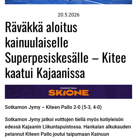
20.5.2026
Räväkkä aloitus
kainuulaiselle
Superpesiskesälle – Kitee
kaatui Kajaanissa
Sotkamon Jymy
– Kiteen Pallo
2-0 (5-3, 4-0)
Sotkamon Jymy jatkoi voittojen tiellä myös kotiyleisön
edessä Kajaanin Liikuntapuistossa. Hankalan alkukauden
pelannut Kiteen Pallo joutui taipumaan Kainuun