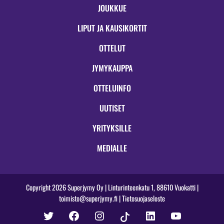
JOUKKUE
LIPUT JA KAUSIKORTIT
OTTELUT
JYMYKAUPPA
OTTELUINFO
UUTISET
YRITYKSILLE
MEDIALLE
Copyright 2026 Superjymy Oy | Linturinteenkatu 1, 88610 Vuokatti |
toimisto@superjymy.fi
|
Tietosuojaseloste