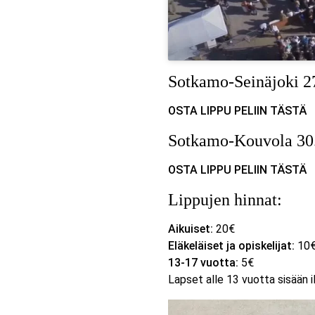
Sotkamo-Seinäjoki 27
OSTA LIPPU PELIIN TÄSTÄ
Sotkamo-Kouvola 30.
OSTA LIPPU PELIIN TÄSTÄ
Lippujen hinnat:
Aikuiset:
20€
Eläkeläiset ja opiskelijat:
10
13-17 vuotta:
5€
Lapset alle 13 vuotta sisään i