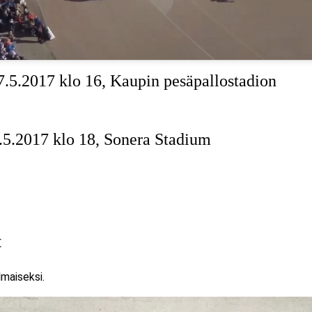
.5.2017 klo 16, Kaupin pesäpallostadion
5.2017 klo 18, Sonera Stadium
€
lmaiseksi.