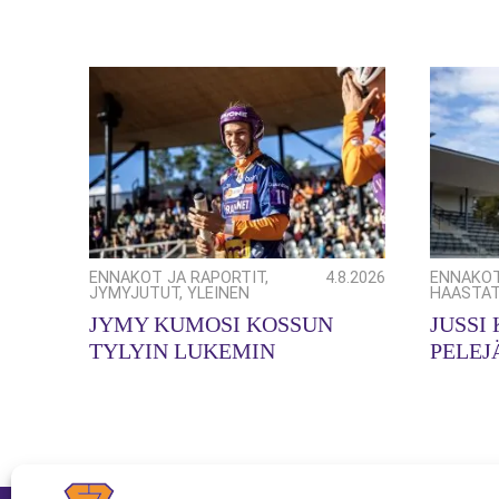
ENNAKOT JA RAPORTIT
,
4.8.2026
ENNAKOT
JYMYJUTUT
,
YLEINEN
HAASTAT
JYMY KUMOSI KOSSUN
JUSSI
TYLYIN LUKEMIN
PELEJ
HIUKA