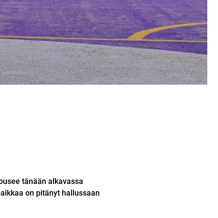
ousee tänään alkavassa
aikkaa on pitänyt hallussaan