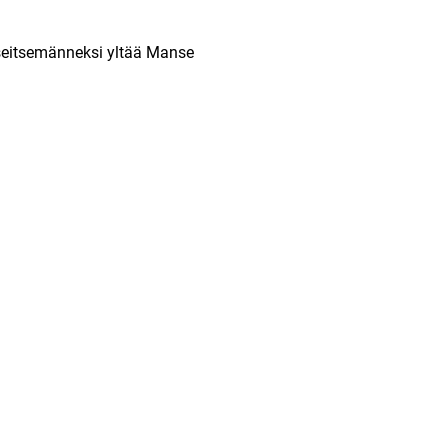
 seitsemänneksi yltää Manse