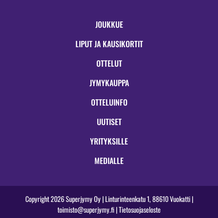
JOUKKUE
LIPUT JA KAUSIKORTIT
OTTELUT
JYMYKAUPPA
OTTELUINFO
UUTISET
YRITYKSILLE
MEDIALLE
Copyright 2026 Superjymy Oy | Linturinteenkatu 1, 88610 Vuokatti |
toimisto@superjymy.fi
|
Tietosuojaseloste