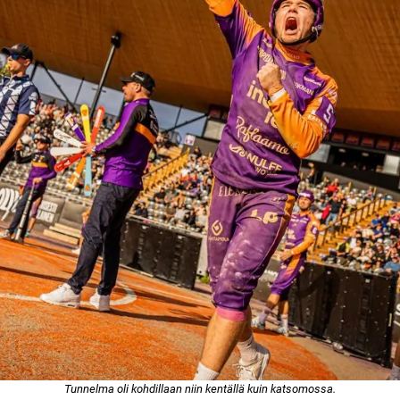
Tunnelma oli kohdillaan niin kentällä kuin katsomossa.