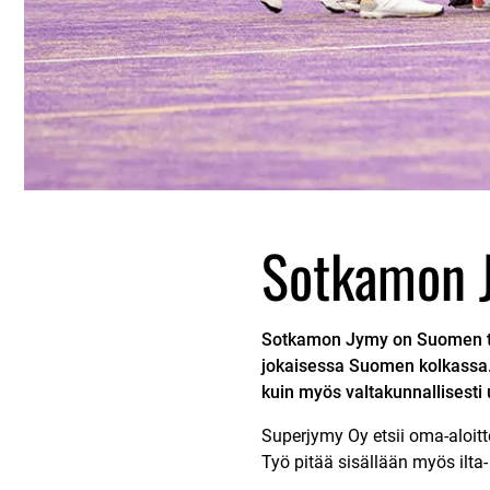
Sotkamon J
Sotkamon Jymy on Suomen tun
jokaisessa Suomen kolkassa. 
kuin myös valtakunnallisesti 
Superjymy Oy etsii oma-aloitt
Työ pitää sisällään myös ilta-