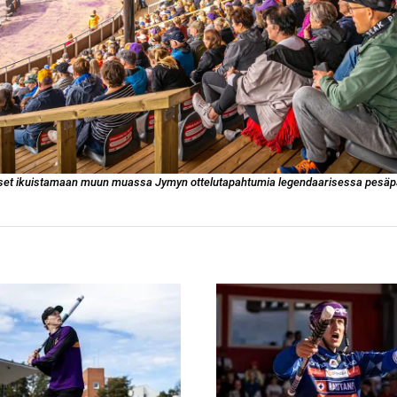
set ikuistamaan muun muassa Jymyn ottelutapahtumia legendaarisessa pesäpa