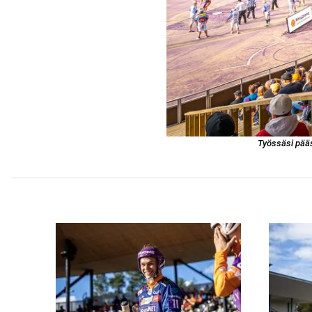
Työssäsi pää