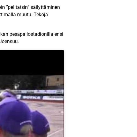
loin ”pelitatsin” säilyttäminen
ettimällä muutu. Tekoja
kan pesäpallostadionilla ensi
 Joensuu.