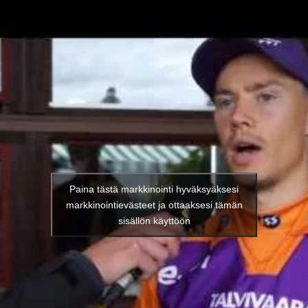
Paina tästä markkinointi hyväksyäksesi
markkinointievästeet ja ottaaksesi tämän
sisällön käyttöön