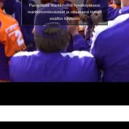
Paina tästä markkinointi hyväksyäksesi
markkinointievästeet ja ottaaksesi tämän
sisällön käyttöön