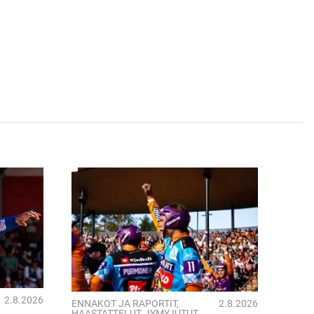
2.8.2026
ENNAKOT JA RAPORTIT
,
2.8.2026
HAASTATTELUT
,
JYMYJUTUT