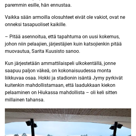
paremmin esille, hän ennustaa.
Vaikka sään armoilla olosuhteet eivät ole vakiot, ovat ne
onneksi tasapuoliset kaikille.
– Pitää asennoitua, että tapahtuma on uusi kokemus,
johon niin pelaajien, järjestäjien kuin katsojienkin pitää
muovautua, Sarita Kuusisto sanoo.
Kun järjestetään ammattilaispeli ulkokentällä, jonne
saapuu paljon väkeä, on kokonaisuudessa monta
liikkuvaa osaa. Hokki ja stadionin isäntä Jymy pyrkivät
kuitenkin mahdollistamaan, että laadukkaan kiekon
pelaaminen on Hiukassa mahdollista – oli keli sitten
millainen tahansa.