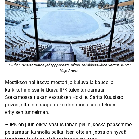
Hiukan pesisstadion jäätyy parasta aikaa Talviklassikkoa varten. Kuva:
Vilja Sorsa.
Mestiksen hallitseva mestari ja kuluvalla kaudella
kärkikahinoissa kiikkuva IPK tulee tarjoamaan
Sotkamossa tiukan vastuksen Hokille. Sarita Kuusisto
povaa, että lähinaapurin kohtaaminen luo otteluun
erityisen tunnelman.
– IPK on juuri oikea vastus tähän peliin, koska pääsemme
pelaamaan kunnolla paikallisen ottelun, jossa on hyvää