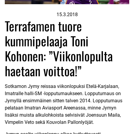
15.3.2018
Terrafamen tuore
kummipelaaja Toni
Kohonen: ”Viikonlopulta
haetaan voittoa!”
Sotkamon Jymy reissaa viikonlopuksi Etelä-Karjalaan,
Imatralle halli-SM -lopputurnaukseen. Lopputurnaus on
Jymyllä ensimmäinen sitten talven 2014. Lopputurnaus
pelataan Imatran Aviasport Areenassa, minne Jymyn
lisäksi muista alkulohkoista selvisivät Joensuun Maila,
Vimpelin Veto sekä Kouvolan Pallonlyöjät.